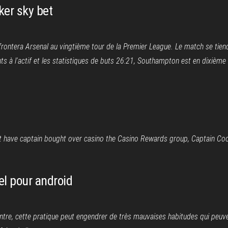
ker sky bet
ffrontera Arsenal au vingtième tour de la Premier League. Le match se ti
à l'actif et les statistiques de buts 26:21, Southampton est en dixième 
 have captain bought over casino the Casino Rewards group, Captain Cook
el pour android
ontre, cette pratique peut engendrer de très mauvaises habitudes qui peuven