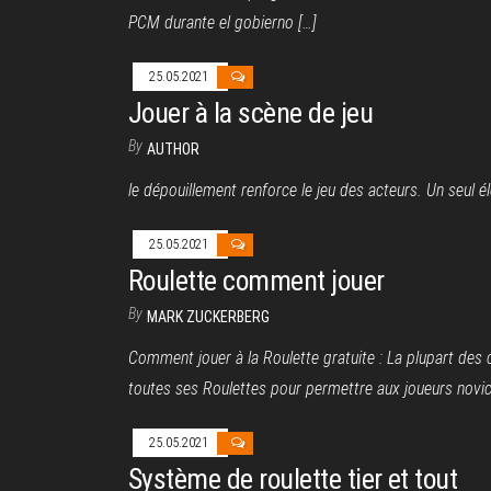
PCM durante el gobierno […]
25.05.2021
Jouer à la scène de jeu
By
AUTHOR
le dépouillement renforce le jeu des acteurs. Un seul é
25.05.2021
Roulette comment jouer
By
MARK ZUCKERBERG
Comment jouer à la Roulette gratuite : La plupart des c
toutes ses Roulettes pour permettre aux joueurs novice
25.05.2021
Système de roulette tier et tout