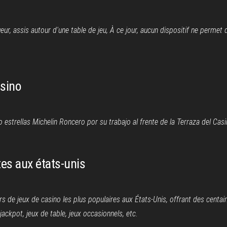
ur, assis autour d'une table de jeu, À ce jour, aucun dispositif ne permet d
asino
estrellas Michelin Roncero por su trabajo al frente de la Terraza del Ca
es aux états-unis
rs de jeux de casino les plus populaires aux États-Unis, offrant des cent
ackpot, jeux de table, jeux occasionnels, etc.