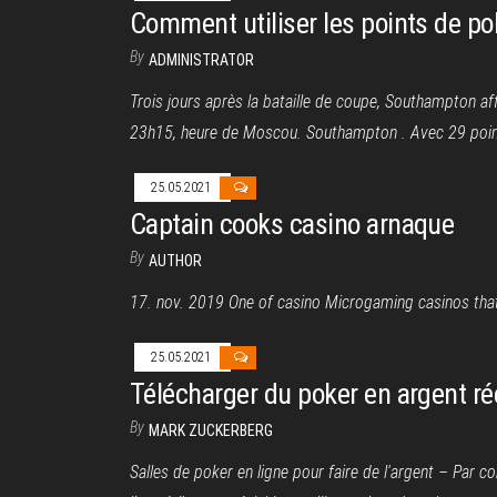
Comment utiliser les points de po
By
ADMINISTRATOR
Trois jours après la bataille de coupe, Southampton a
23h15, heure de Moscou. Southampton . Avec 29 points 
25.05.2021
Captain cooks casino arnaque
By
AUTHOR
17. nov. 2019 One of casino Microgaming casinos that
25.05.2021
Télécharger du poker en argent ré
By
MARK ZUCKERBERG
Salles de poker en ligne pour faire de l'argent – Par c