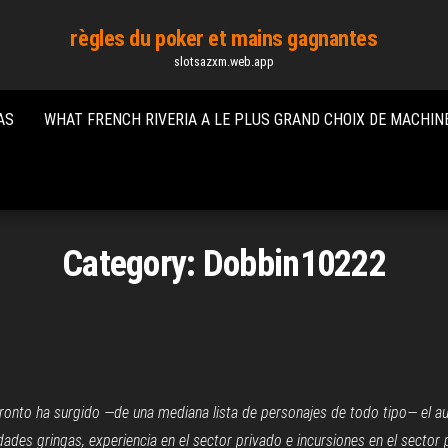
règles du poker et mains gagnantes
slotsazxm.web.app
AS
WHAT FRENCH RIVERIA A LE PLUS GRAND CHOIX DE MACHIN
Category: Dobbin10222
pronto ha surgido —de una mediana lista de personajes de todo tipo— el a
des gringas, experiencia en el sector privado e incursiones en el sector 