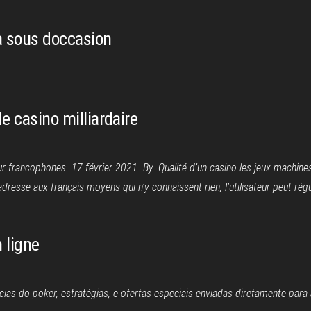
 sous doccasion
e casino milliardaire
francophones. 17 février 2021. By. Qualité d’un casino les jeux machines a
dresse aux français moyens qui n’y connaissent rien, l’utilisateur peut rég
 ligne
ias do poker, estratégias, e ofertas especiais enviadas diretamente para 