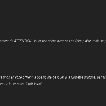
lément de ATTENTION : jouer une scène n'est pas se faire plaisir, mais se 
asinos en ligne offrent la possibilité de jouer à la Roulette gratuite. par
s de jouer sans dépôt initial.