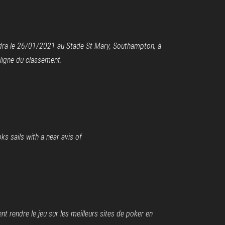
endra le 26/01/2021 au Stade St Mary, Southampton, à
ligne du classement.
s sails with a near avis of
t rendre le jeu sur les meilleurs sites de poker en