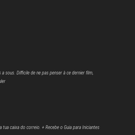
 sous. Difficile de ne pas penser à ce dernier film,
uler
a tua caixa do correio. + Recebe o Guia para Iniciantes