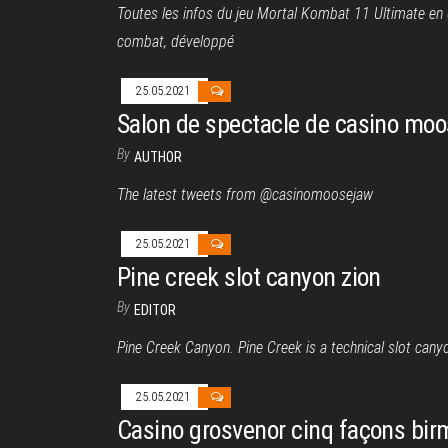
Toutes les infos du jeu Mortal Kombat 11 Ultimate en 
combat, développé
25.05.2021
Salon de spectacle de casino moo
By
AUTHOR
The latest tweets from @casinomoosejaw
25.05.2021
Pine creek slot canyon zion
By
EDITOR
Pine Creek Canyon. Pine Creek is a technical slot canyon
25.05.2021
Casino grosvenor cinq façons bi