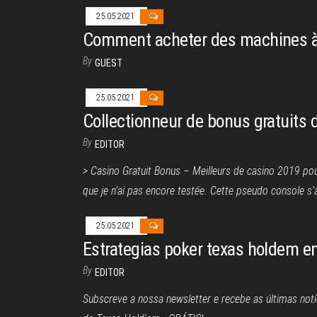
25.05.2021
Comment acheter des machines à
By
GUEST
25.05.2021
Collectionneur de bonus gratuits d
By
EDITOR
> Casino Gratuit Bonus – Meilleurs de casino 2019 pour 
que je n’ai pas encore testée. Cette pseudo console s’a
25.05.2021
Estrategias poker texas holdem en
By
EDITOR
Subscreve a nossa newsletter e recebe as últimas notíc