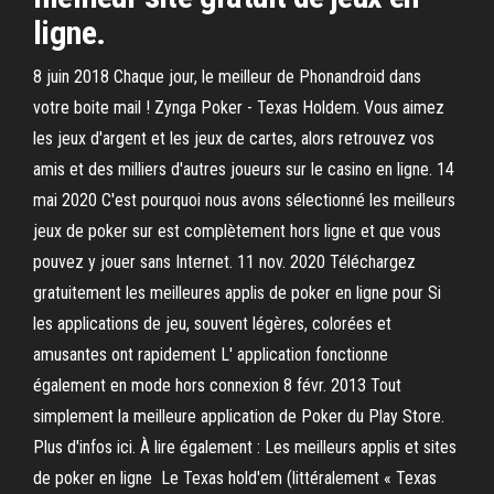
ligne.
8 juin 2018 Chaque jour, le meilleur de Phonandroid dans
votre boite mail ! Zynga Poker - Texas Holdem. Vous aimez
les jeux d'argent et les jeux de cartes, alors retrouvez vos
amis et des milliers d'autres joueurs sur le casino en ligne. 14
mai 2020 C'est pourquoi nous avons sélectionné les meilleurs
jeux de poker sur est complètement hors ligne et que vous
pouvez y jouer sans Internet. 11 nov. 2020 Téléchargez
gratuitement les meilleures applis de poker en ligne pour Si
les applications de jeu, souvent légères, colorées et
amusantes ont rapidement L' application fonctionne
également en mode hors connexion 8 févr. 2013 Tout
simplement la meilleure application de Poker du Play Store.
Plus d'infos ici. À lire également : Les meilleurs applis et sites
de poker en ligne Le Texas hold'em (littéralement « Texas