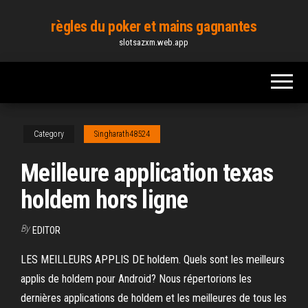
Skip
règles du poker et mains gagnantes
to
slotsazxm.web.app
the
content
Category
Singharath48524
Meilleure application texas
holdem hors ligne
By
EDITOR
LES MEILLEURS APPLIS DE holdem. Quels sont les meilleurs
applis de holdem pour Android? Nous répertorions les
dernières applications de holdem et les meilleures de tous les