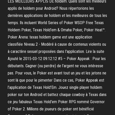
LES MEILLEURS APPLIS DE holdem. Quels sont les meilleurs
applis de holdem pour Android? Nous répertorions les
dernières applications de holdem et les meilleures de tous les
temps. Ils incluent World Series of Poker WSOP Free Texas
Holdem Poker, Texas Hold'em & Omaha Poker, Poker Heat™.
Poker Arena: texas holdem game est une application
classifiée Niveau 2 - Modéré à cause de contenus violents ou
à caractère sexuel proposées dans l'application. Lire la suite
Ajouté le 2015-03-12 09:12:12 #5 – Poker Appeak : Pour les
débutants. Gagner (ou perdre) de l’argent ne vous intéresse
pas. Pour vous, le Poker est avant tout un jeu et les jetons ne
sont là que pour le pimenter Dans ce cas, Poker Appeak est
l’application de Texas Hold’Em. Jouez single player holdem
poker sur ton Android et battez chaque cowboy à Texas dans
ce jeu fabuleux Texas Hold'em Poker RPG nommé Governor
of Poker 2. Millions de joueurs de poker ont bénéficié