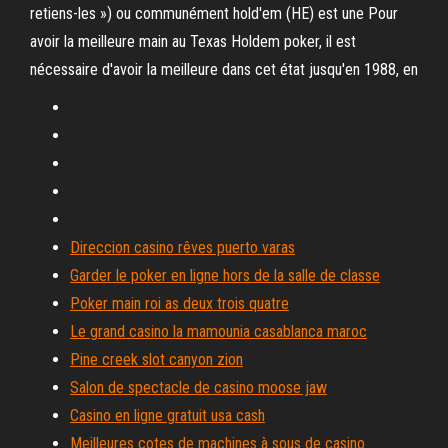
retiens-les ») ou communément hold'em (HE) est une Pour
avoir la meilleure main au Texas Holdem poker, il est
nécessaire d'avoir la meilleure dans cet état jusqu'en 1988, en
Direccion casino rêves puerto varas
Garder le poker en ligne hors de la salle de classe
Poker main roi as deux trois quatre
Le grand casino la mamounia casablanca maroc
Pine creek slot canyon zion
Salon de spectacle de casino moose jaw
Casino en ligne gratuit usa cash
Meilleures cotes de machines à sous de casino