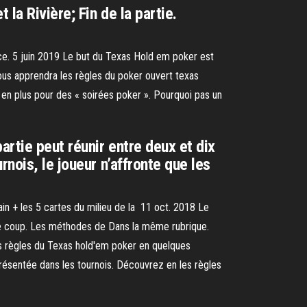
la Rivière; Fin de la partie.
ce. 5 juin 2019 Le but du Texas Hold em poker est
vous apprendra les règles du poker ouvert texas
 en plus pour des « soirées poker ». Pourquoi pas un
rtie peut réunir entre deux et dix
nois, le joueur n’affronte que les
 + les 5 cartes du milieu de la 11 oct. 2018 Le
aque coup. Les méthodes de Dans la même rubrique.
 règles du Texas hold'em poker en quelques
présentée dans les tournois. Découvrez en les règles