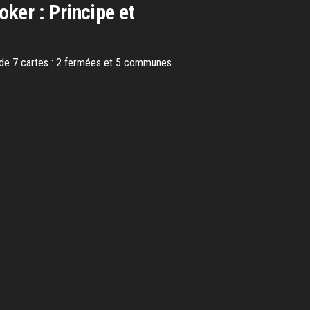
ker : Principe et
al de 7 cartes : 2 fermées et 5 communes