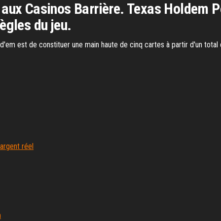
 aux Casinos Barrière. Texas Holdem Po
ègles du jeu.
d'em est de constituer une main haute de cinq cartes à partir d'un tot
argent réel
n